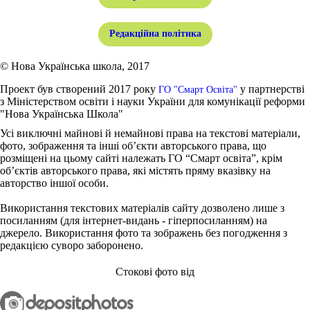
Редакційна політика
© Нова Українська школа, 2017
Проект був створений 2017 року
у партнерстві
ГО "Смарт Освіта"
з Міністерством освіти і науки України для комунікації реформи
"Нова Українська Школа"
Усі виключні майнові й немайнові права на текстові матеріали,
фото, зображення та інші об’єкти авторського права, що
розміщені на цьому сайті належать ГО “Смарт освіта”, крім
об’єктів авторського права, які містять пряму вказівку на
авторство іншої особи.
Використання текстових матеріалів сайту дозволено лише з
посиланням (для інтернет-видань - гіперпосиланням) на
джерело. Використання фото та зображень без погодження з
редакцією суворо заборонено.
Стокові фото від