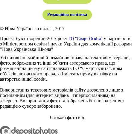
Редакційна політика
© Нова Українська школа, 2017
Проект був створений 2017 року
у партнерстві
ГО "Смарт Освіта"
з Міністерством освіти і науки України для комунікації реформи
"Нова Українська Школа"
Усі виключні майнові й немайнові права на текстові матеріали,
фото, зображення та інші об’єкти авторського права, що
розміщені на цьому сайті належать ГО “Смарт освіта”, крім
об’єктів авторського права, які містять пряму вказівку на
авторство іншої особи.
Використання текстових матеріалів сайту дозволено лише з
посиланням (для інтернет-видань - гіперпосиланням) на
джерело. Використання фото та зображень без погодження з
редакцією суворо заборонено.
Стокові фото від