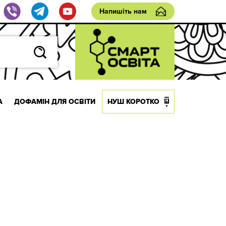
Напишіть нам
А
ДОФАМІН ДЛЯ ОСВІТИ
НУШ КОРОТКО