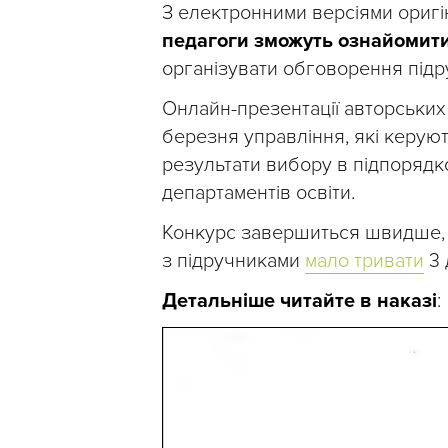
З електронними версіями оригін
педагоги зможуть ознайомитис
організувати обговорення підр
Онлайн-презентації авторських 
березня управління, які керуют
результати вибору в підпорядк
департаментів освіти.
Конкурс завершиться швидше, 
з підручниками
мало тривати
3 
Детальніше читайте в наказі
: