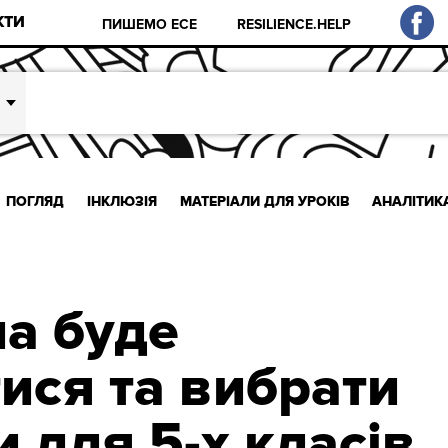
КТИ
ПИШЕМО ЕСЕ
RESILIENCE.HELP
ПОГЛЯД
ІНКЛЮЗІЯ
МАТЕРІАЛИ ДЛЯ УРОКІВ
АНАЛІТИК
а буде
ися та вибрати
 для 5-х класів.