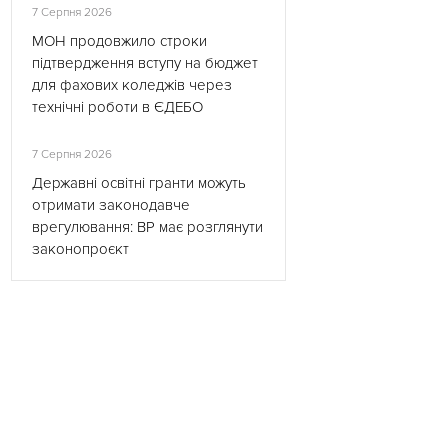
7 Серпня 2026
МОН продовжило строки
підтвердження вступу на бюджет
для фахових коледжів через
технічні роботи в ЄДЕБО
7 Серпня 2026
Державні освітні гранти можуть
отримати законодавче
врегулювання: ВР має розглянути
законопроєкт