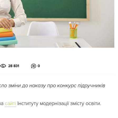
28 831
0
есло зміни до наказу про конкурс підручників
на
сайті
Інституту модернізації змісту освіти.