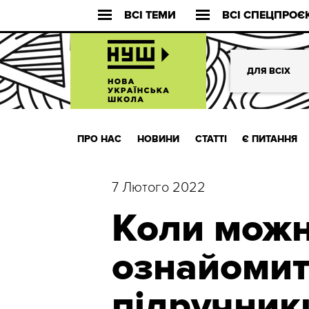
ВСІ ТЕМИ
ВСІ СПЕЦПРОЄ
ДЛЯ ВСІХ
ПРО НАС
НОВИНИ
СТАТТІ
Є ПИТАННЯ
7 Лютого 2022
Коли можн
ознайомит
підручники