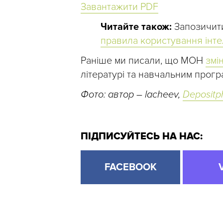
Завантажити PDF
Читайте також:
Запозичити 
правила користування інт
Раніше ми писали, що МОН
змі
літературі та навчальним прогр
Фото: автор – lacheev,
Depositp
ПІДПИСУЙТЕСЬ НА НАС:
FACEBOOK