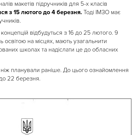
алів макетів підручників для 5-х класів
я з 15 лютого до 4 березня.
Тоді ІМЗО має
учників.
концепцій відбудуться з 16 до 25 лютого. 9
ь освітою на місцях, мають узагальнити
ованих школах та надіслати це до обласних
ніж планували раніше. До цього ознайомлення
до 22 березня.