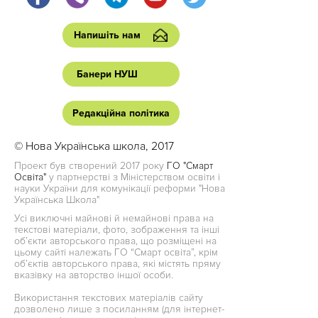
Напишіть нам
Банери НУШ
Редакційна політика
© Нова Українська школа, 2017
Проект був створений 2017 року
ГО "Смарт
Освіта"
у партнерстві з Міністерством освіти і
науки України для комунікації реформи "Нова
Українська Школа"
Усі виключні майнові й немайнові права на
текстові матеріали, фото, зображення та інші
об’єкти авторського права, що розміщені на
цьому сайті належать ГО “Смарт освіта”, крім
об’єктів авторського права, які містять пряму
вказівку на авторство іншої особи.
Використання текстових матеріалів сайту
дозволено лише з посиланням (для інтернет-