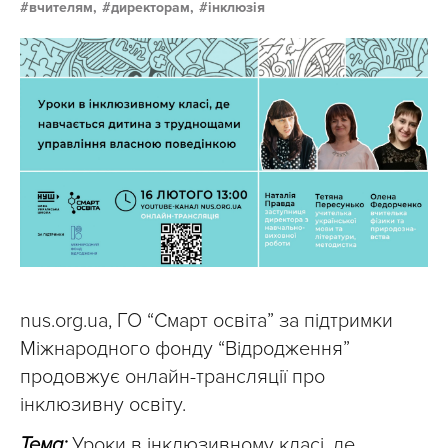
вчителям,
директорам,
інклюзія
nus.org.ua, ГО “Смарт освіта” за підтримки
Міжнародного фонду “Відродження”
продовжує онлайн-трансляції про
інклюзивну освіту.
Тема:
Уроки в інклюзивному класі, де