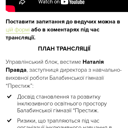
Поставити запитання до ведучих можна в
цій формі
або в коментарях під час
трансляції.
ПЛАН ТРАНСЛЯЦІЇ
Управлінський блок, вестиме
Наталія
Правда
, заступниця директора з навчально-
виховної роботи Балабинської гімназії
“Престиж”:
Досвід становлення та розвитку
інклюзивного освітнього простору
Балабинської гімназії “Престиж.
Ризики, що трапляються під час
організації інклюзивного навчання в