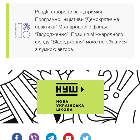
Розділ створено за підтримки
Програмної ініціативи “Демократична
практика” Міжнародного фонду
“Відродження”. Позиція Міжнародного
фонду “Відродження” може не збігатися
з думкою автора.