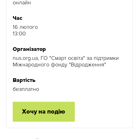
онлайн
Час
16 лютого
13:00
Організатор
nus.org.ua, ГО "Смарт освіта" за підтримки
Міжнародного фонду "Відродження"
Вартість
безплатно
Хочу на подію