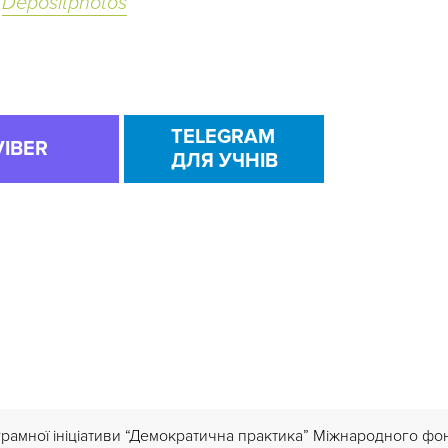
,
Depositphotos
TELEGRAM
VIBER
ДЛЯ УЧНІВ
грамної ініціативи “Демократична практика” Міжнародного ф