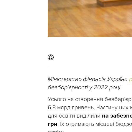
Міністерство фінансів України
безбар’єрності у 2022 році.
Усього на створення безбар’є
6,8 млрд гривень. Частину цих 
для освіти виділили
на забезпе
грн
. Їх отримають місцеві бюдж