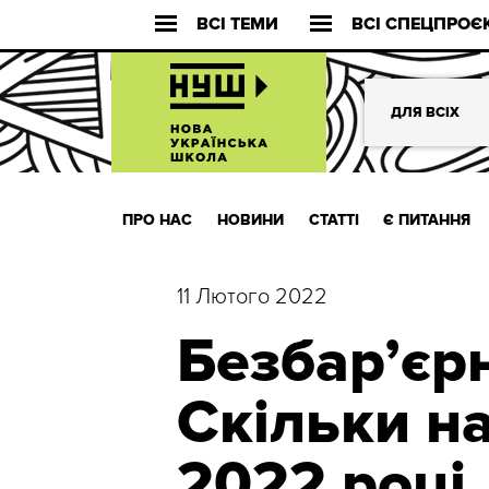
ВСІ ТЕМИ
ВСІ СПЕЦПРОЄ
ДЛЯ ВСІХ
ПРО НАС
НОВИНИ
СТАТТІ
Є ПИТАННЯ
11 Лютого 2022
Безбар’єрн
Скільки на
2022 році