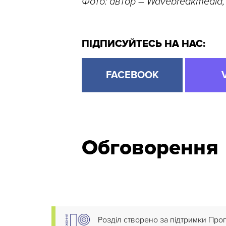
Фото: автор – Wavebreakmedia
ПІДПИСУЙТЕСЬ НА НАС:
FACEBOOK
Обговорення
Розділ створено за підтримки Про