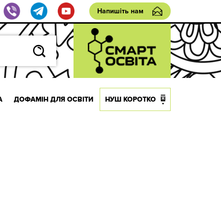
Напишіть нам
А
ДОФАМІН ДЛЯ ОСВІТИ
НУШ КОРОТКО