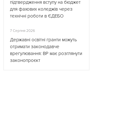
підтвердження вступу на бюджет
для фахових коледжів через
технічні роботи в ЄДЕБО
7 Серпня 2026
Державні освітні гранти можуть
отримати законодавче
врегулювання: ВР має розглянути
законопроєкт