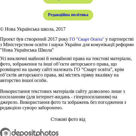
Редакційна політика
© Нова Українська школа, 2017
Проект був створений 2017 року
у партнерстві
ГО "Смарт Освіта"
з Міністерством освіти і науки України для комунікації реформи
"Нова Українська Школа"
Усі виключні майнові й немайнові права на текстові матеріали,
фото, зображення та інші об’єкти авторського права, що
розміщені на цьому сайті належать ГО “Смарт освіта”, крім
об’єктів авторського права, які містять пряму вказівку на
авторство іншої особи.
Використання текстових матеріалів сайту дозволено лише з
посиланням (для інтернет-видань - гіперпосиланням) на
джерело. Використання фото та зображень без погодження з
редакцією суворо заборонено.
Стокові фото від