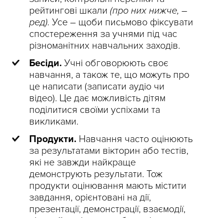
рейтингові шкали
(про них нижче, –
ред).
Усе – щоби письмово фіксувати
спостереження за учнями під час
різноманітних навчальних заходів.
Бесіди.
Учні обговорюють своє
навчання, а також те, що можуть про
це написати (записати аудіо чи
відео). Це дає можливість дітям
поділитися своїми успіхами та
викликами.
Продукти.
Навчання часто оцінюють
за результатами вікторин або тестів,
які не завжди найкраще
демонструють результати. Тож
продукти оцінювання мають містити
завдання, орієнтовані на дії,
презентації, демонстрації, взаємодії,