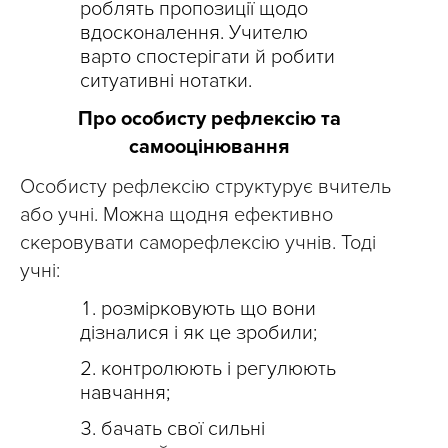
роблять пропозиції щодо
вдосконалення. Учителю
варто спостерігати й робити
ситуативні нотатки.
Про особисту рефлексію та
самооцінювання
Особисту рефлексію структурує вчитель
або учні. Можна щодня ефективно
скеровувати саморефлексію учнів. Тоді
учні:
розмірковують що вони
дізналися і як це зробили;
контролюють і регулюють
навчання;
бачать свої сильні