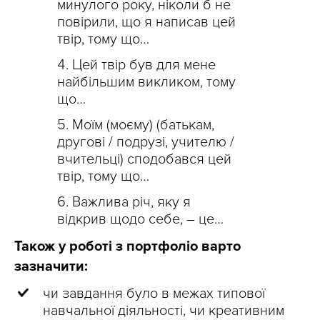
минулого року, ніколи б не
повірили, що я написав цей
твір, тому що…
Цей твір був для мене
найбільшим викликом, тому
що…
Моїм (моєму) (батькам,
другові / подрузі, учителю /
вчительці) сподобався цей
твір, тому що…
Важлива річ, яку я
відкрив щодо себе, – це…
Також у роботі з портфоліо варто
зазначити:
чи завдання було в межах типової
навчальної діяльності, чи креативним