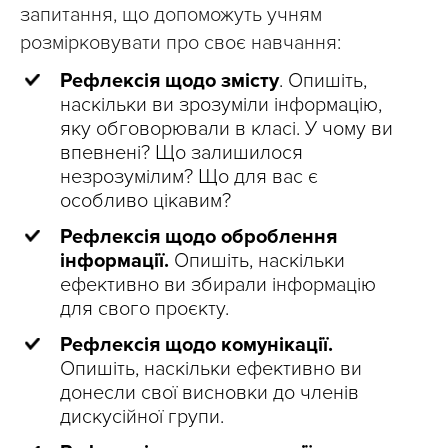
запитання, що допоможуть учням
розмірковувати про своє навчання:
Рефлексія щодо змісту
. Опишіть,
наскільки ви зрозуміли інформацію,
яку обговорювали в класі. У чому ви
впевнені? Що залишилося
незрозумілим? Що для вас є
особливо цікавим?
Рефлексія щодо оброблення
інформації.
Опишіть, наскільки
ефективно ви збирали інформацію
для свого проєкту.
Рефлексія щодо комунікації.
Опишіть, наскільки ефективно ви
донесли свої висновки до членів
дискусійної групи.