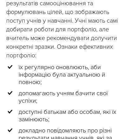
результатів самооцінювання та
формулювань цілей, що зображають
поступ учнів у навчанні. Учні мають самі
добирати роботи для портфоліо, але
вчитель може рекомендувати долучити
конкретні зразки. Ознаки ефективних
портфоліо:
їх регулярно оновлюють, аби
інформацію була актуальною й
повною;
допомагають учням бачити свої
успіхи;
доступні батькам або особам, які їх
замінюють;
докладно повідомляють про різні
результати навчання учнів, які за