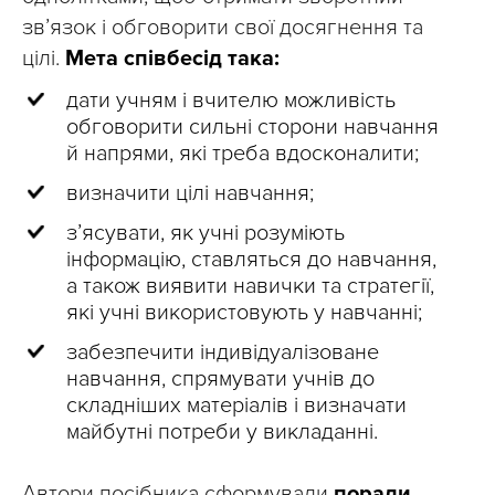
зв’язок і обговорити свої досягнення та
цілі.
Мета співбесід така:
дати учням і вчителю можливість
обговорити сильні сторони навчання
й напрями, які треба вдосконалити;
визначити цілі навчання;
з’ясувати, як учні розуміють
інформацію, ставляться до навчання,
а також виявити навички та стратегії,
які учні використовують у навчанні;
забезпечити індивідуалізоване
навчання, спрямувати учнів до
складніших матеріалів і визначати
майбутні потреби у викладанні.
Автори посібника сформували
поради