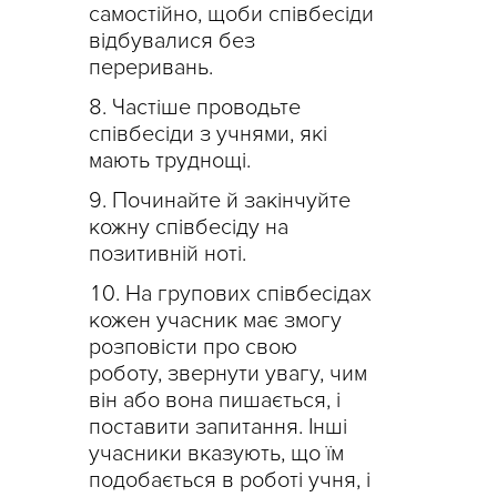
самостійно, щоби співбесіди
відбувалися без
переривань.
Частіше проводьте
співбесіди з учнями, які
мають труднощі.
Починайте й закінчуйте
кожну співбесіду на
позитивній ноті.
На групових співбесідах
кожен учасник має змогу
розповісти про свою
роботу, звернути увагу, чим
він або вона пишається, і
поставити запитання. Інші
учасники вказують, що їм
подобається в роботі учня, і