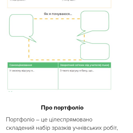
Про портфоліо
Портфоліо – це цілеспрямовано
складений набір зразків учнівських робіт,