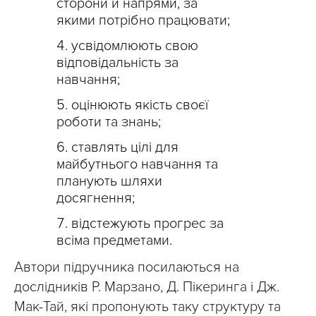
сторони й напрями, за
якими потрібно працювати;
усвідомлюють свою
відповідальність за
навчання;
оцінюють якість своєї
роботи та знань;
ставлять цілі для
майбутнього навчання та
планують шляхи
досягнення;
відстежують прогрес за
всіма предметами.
Автори підручника посилаються на
дослідників Р. Марзано, Д. Пікеринга і Дж.
Мак-Тай, які пропонують таку структуру та