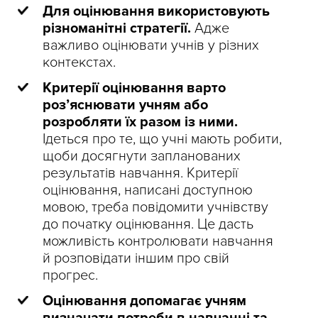
Для оцінювання використовують
різноманітні стратегії.
Адже
важливо оцінювати учнів у різних
контекстах.
Критерії оцінювання варто
роз’яснювати учням або
розробляти їх разом із ними.
Ідеться про те, що учні мають робити,
щоби досягнути запланованих
результатів навчання. Критерії
оцінювання, написані доступною
мовою, треба повідомити учнівству
до початку оцінювання. Це дасть
можливість контролювати навчання
й розповідати іншим про свій
прогрес.
Оцінювання допомагає учням