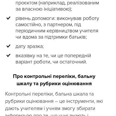
проєктом (наприклад, реалізованим
за власною ініціативою);
рівень допомоги: виконував роботу
самостійно, з партнером, під
періодичним керівництвом учителя
чи вдома за підтримки батьків;
дату зразка;
вказівку на те, чи це попередній
варіант роботи, чи остаточний.
Про контрольні переліки, бальну
шкалу та рубрики оцінювання
Контрольні переліки, бальна шкала та
рубрики оцінювання – це інструменти, які
дають учителям і учням змогу збирати
інформацію про те, що учні знають і