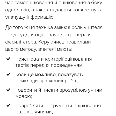
час самооцінювання й оцінювання з боку
однолітків, а також надавати конкретну та
значущу інформацію.
До того ж ця техніка змінює роль учителя
– від судді й оцінювача до тренера й
фасилітатора. Керуючись правилами
цього методу, вчителі мають:
пояснювати критерії оцінювання
тестів перед їх проведенням;
коли це можливо, показувати
приклади зразкових робіт;
говорити й писати зрозумілою учням
мовою;
розробляти інструменти оцінювання
разом з учнями;