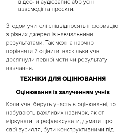
відео- й аудіозапис або усні
взаємодії та проєкти.
Згодом учителі співвідносять інформацію
з різних джерел із навчальними
результатами. Так можна наочно
порівняти й оцінити, наскільки учні
досягнули певної мети чи результату
навчання.
ТЕХНІКИ ДЛЯ ОЦІНЮВАННЯ
Оцінювання із залученням учнів
Коли учні беруть участь в оцінюванні, то
набувають важливих навичок, як-от
міркувати та рефлексувати, думати про
свої зусилля, бути конструктивними під