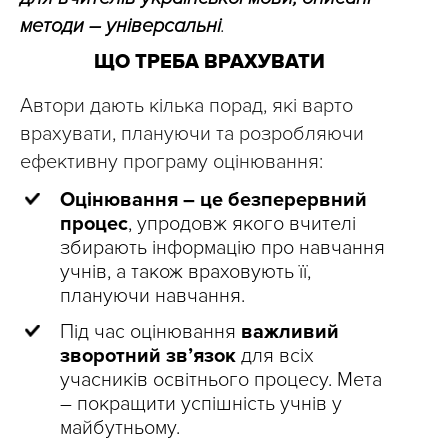
методи – універсальні
.
ЩО ТРЕБА ВРАХУВАТИ
Автори дають кілька порад, які варто
врахувати, плануючи та розробляючи
ефективну програму оцінювання:
Оцінювання – це безперервний
процес
, упродовж якого вчителі
збирають інформацію про навчання
учнів, а також враховують її,
плануючи навчання.
Під час оцінювання
важливий
зворотний зв’язок
для всіх
учасників освітнього процесу. Мета
– покращити успішність учнів у
майбутньому.