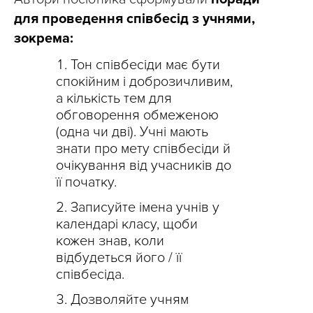
для проведення співбесід з учнями,
зокрема:
Тон співбесіди має бути
спокійним і доброзичливим,
а кількість тем для
обговорення обмеженою
(одна чи дві). Учні мають
знати про мету співбесіди й
очікування від учасників до
її початку.
Записуйте імена учнів у
календарі класу, щоби
кожен знав, коли
відбудеться його / її
співбесіда.
Дозволяйте учням