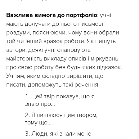
Важлива вимога до портфоліо
: учні
мають долучати до нього письмові
роздуми, пояснюючи, чому вони обрали
той чи інший зразок роботи. Як пишуть
автори, деякі учні опановують
майстерність викладу описів і міркувань
про свою роботу без будь-яких підказок.
Учням, яким складно вирішити, що
писати, допоможуть такі речення:
Цей твір показує, що я
знаю про…
Я пишаюся цим твором,
тому що…
Люди, які знали мене