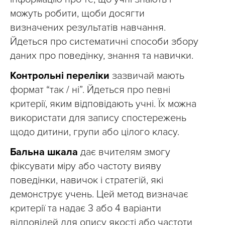
можуть робити, щоби досягти
визначених результатів навчання.
Йдеться про систематичні способи збору
даних про поведінку, знання та навички.
Контрольні переліки
зазвичай мають
формат “так / ні”. Йдеться про певні
критерії, яким відповідають учні. Їх можна
використати для запису спостережень
щодо дитини, групи або цілого класу.
Бальна шкала
дає вчителям змогу
фіксувати міру або частоту вияву
поведінки, навичок і стратегій, які
демонструє учень. Цей метод визначає
критерії та надає 3 або 4 варіанти
відповідей для опису якості або частоти