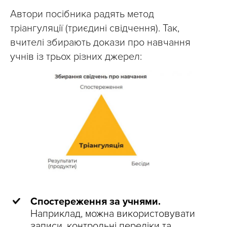
Автори посібника радять метод
тріангуляції (триєдині свідчення). Так,
вчителі збирають докази про навчання
учнів із трьох різних джерел:
Спостереження за учнями.
Наприклад, можна використовувати
записи, контрольні переліки та