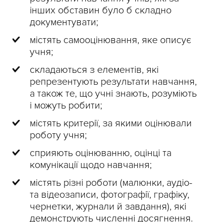
інших обставин було б складно
документувати;
містять самооцінювання, яке описує
учня;
складаються з елементів, які
репрезентують результати навчання,
а також те, що учні знають, розуміють
і можуть робити;
містять критерії, за якими оцінювали
роботу учня;
сприяють оцінюванню, оцінці та
комунікації щодо навчання;
містять різні роботи (малюнки, аудіо-
та відеозаписи, фотографії, графіку,
чернетки, журнали й завдання), які
демонструють численні досягнення.