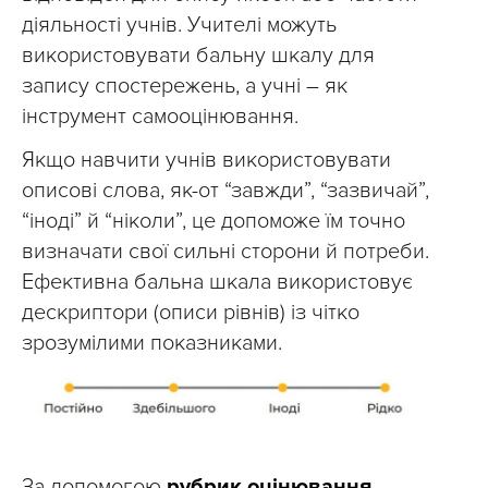
діяльності учнів. Учителі можуть
використовувати бальну шкалу для
запису спостережень, а учні – як
інструмент самооцінювання.
Якщо навчити учнів використовувати
описові слова, як-от “завжди”, “зазвичай”,
“іноді” й “ніколи”, це допоможе їм точно
визначати свої сильні сторони й потреби.
Ефективна бальна шкала використовує
дескриптори (описи рівнів) із чітко
зрозумілими показниками.
За допомогою
рубрик оцінювання