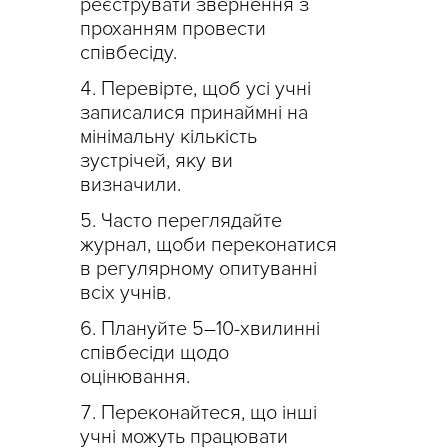
реєструвати звернення з
проханням провести
співбесіду.
Перевірте, щоб усі учні
записалися принаймні на
мінімальну кількість
зустрічей, яку ви
визначили.
Часто переглядайте
журнал, щоби переконатися
в регулярному опитуванні
всіх учнів.
Плануйте 5–10-хвилинні
співбесіди щодо
оцінювання.
Переконайтеся, що інші
учні можуть працювати