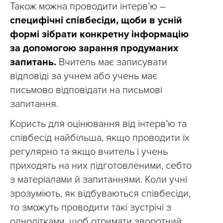
Також можна проводити інтерв’ю –
специфічні співбесіди, щоби в усній
формі зібрати конкретну інформацію
за допомогою зарання продуманих
запитань.
Вчитель має записувати
відповіді за учнем або учень має
письмово відповідати на письмові
запитання.
Користь для оцінювання від інтерв’ю та
співбесід найбільша, якщо проводити їх
регулярно та якщо вчитель і учень
приходять на них підготовленими, себто
з матеріалами й запитаннями. Коли учні
зрозуміють, як відбуваються співбесіди,
то зможуть проводити такі зустрічі з
однолітками, щоб отримати зворотний