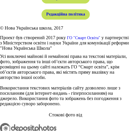
Редакційна політика
© Нова Українська школа, 2017
Проект був створений 2017 року
у партнерстві
ГО "Смарт Освіта"
з Міністерством освіти і науки України для комунікації реформи
"Нова Українська Школа"
Усі виключні майнові й немайнові права на текстові матеріали,
фото, зображення та інші об’єкти авторського права, що
розміщені на цьому сайті належать ГО “Смарт освіта”, крім
об’єктів авторського права, які містять пряму вказівку на
авторство іншої особи.
Використання текстових матеріалів сайту дозволено лише з
посиланням (для інтернет-видань - гіперпосиланням) на
джерело. Використання фото та зображень без погодження з
редакцією суворо заборонено.
Стокові фото від