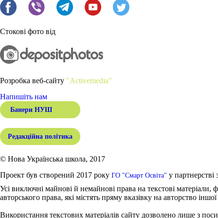
Стокові фото від
Розробка веб-сайту
"Activemedia"
Напишіть нам
Банери НУШ
Редакційна політика
© Нова Українська школа, 2017
Проект був створений 2017 року
у партнерстві 
ГО "Смарт Освіта"
Усі виключні майнові й немайнові права на текстові матеріали, ф
авторського права, які містять пряму вказівку на авторство іншої
Використання текстових матеріалів сайту дозволено лише з поси