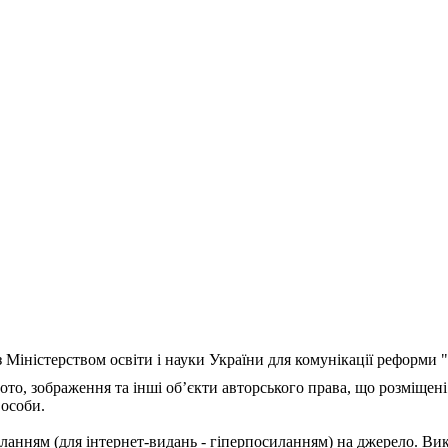
з Міністерством освіти і науки України для комунікації реформи
ото, зображення та інші об’єкти авторського права, що розміщені
 особи.
ланням (для інтернет-видань - гіперпосиланням) на джерело. Ви