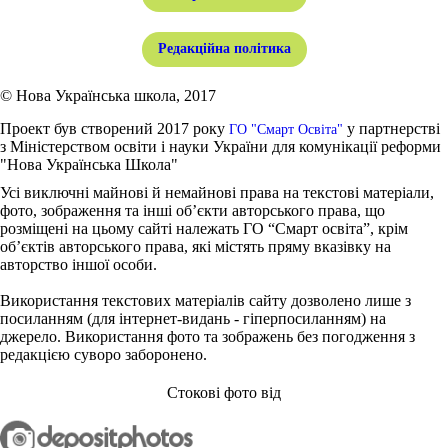
Редакційна політика
© Нова Українська школа, 2017
Проект був створений 2017 року
у партнерстві
ГО "Смарт Освіта"
з Міністерством освіти і науки України для комунікації реформи
"Нова Українська Школа"
Усі виключні майнові й немайнові права на текстові матеріали,
фото, зображення та інші об’єкти авторського права, що
розміщені на цьому сайті належать ГО “Смарт освіта”, крім
об’єктів авторського права, які містять пряму вказівку на
авторство іншої особи.
Використання текстових матеріалів сайту дозволено лише з
посиланням (для інтернет-видань - гіперпосиланням) на
джерело. Використання фото та зображень без погодження з
редакцією суворо заборонено.
Стокові фото від