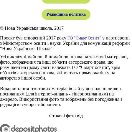
Редакційна політика
© Нова Українська школа, 2017
Проект був створений 2017 року
у партнерстві
ГО "Смарт Освіта"
з Міністерством освіти і науки України для комунікації реформи
"Нова Українська Школа"
Усі виключні майнові й немайнові права на текстові матеріали,
фото, зображення та інші об’єкти авторського права, що
розміщені на цьому сайті належать ГО “Смарт освіта”, крім
об’єктів авторського права, які містять пряму вказівку на
авторство іншої особи.
Використання текстових матеріалів сайту дозволено лише з
посиланням (для інтернет-видань - гіперпосиланням) на
джерело. Використання фото та зображень без погодження з
редакцією суворо заборонено.
Стокові фото від