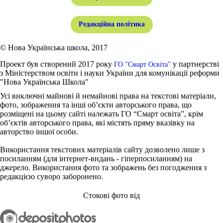
Редакційна політика
© Нова Українська школа, 2017
Проект був створений 2017 року
у партнерстві
ГО "Смарт Освіта"
з Міністерством освіти і науки України для комунікації реформи
"Нова Українська Школа"
Усі виключні майнові й немайнові права на текстові матеріали,
фото, зображення та інші об’єкти авторського права, що
розміщені на цьому сайті належать ГО “Смарт освіта”, крім
об’єктів авторського права, які містять пряму вказівку на
авторство іншої особи.
Використання текстових матеріалів сайту дозволено лише з
посиланням (для інтернет-видань - гіперпосиланням) на
джерело. Використання фото та зображень без погодження з
редакцією суворо заборонено.
Стокові фото від