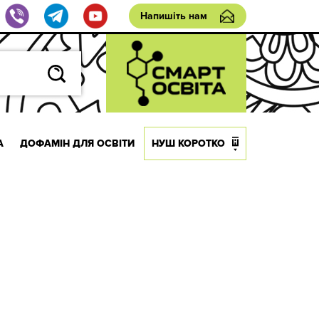
Напишіть нам
А
ДОФАМІН ДЛЯ ОСВІТИ
НУШ КОРОТКО