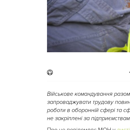
Військове командування разом 
запроваджувати трудову повинн
роботи в оборонній сфері та с
не закріплені за підприємствам