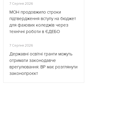
7 Серпня 2026
МОН продовжило строки
підтвердження вступу на бюджет
для фахових коледжів через
технічні роботи в ЄДЕБО
7 Серпня 2026
Державні освітні гранти можуть
отримати законодавче
врегулювання: ВР має розглянути
законопроєкт