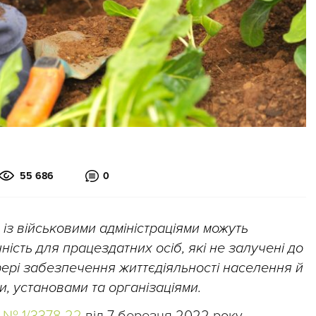
55 686
0
із військовими адміністраціями можуть
ість для працездатних осіб, які не залучені до
фері забезпечення життєдіяльності населення й
и, установами та організаціями.