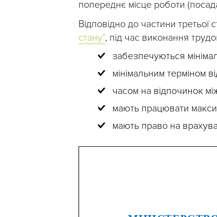
попереднє місце роботи (посада
Відповідно до частини третьої с
стану”
, під час виконання трудо
забезпечуються мініма
мінімальним терміном ві
часом на відпочинок мі
мають працювати макси
мають право на врахува