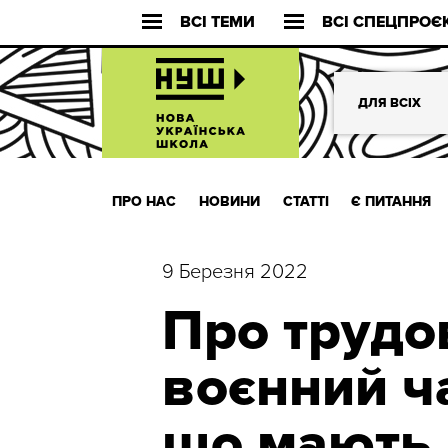
ВСІ ТЕМИ
ВСІ СПЕЦПРОЄ
ДЛЯ ВСІХ
ПРО НАС
НОВИНИ
СТАТТІ
Є ПИТАННЯ
9 Березня 2022
Про трудо
воєнний ча
що мають