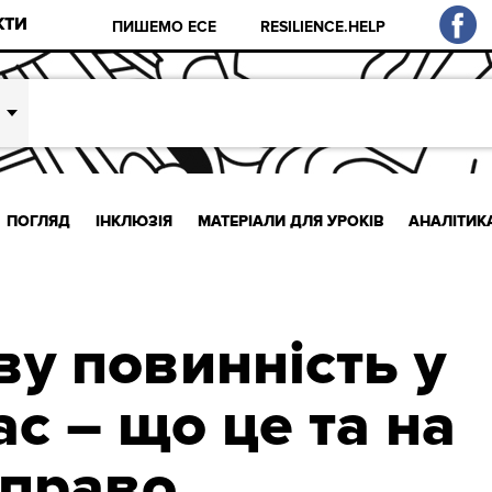
КТИ
ПИШЕМО ЕСЕ
RESILIENCE.HELP
ПОГЛЯД
ІНКЛЮЗІЯ
МАТЕРІАЛИ ДЛЯ УРОКІВ
АНАЛІТИК
ву повинність у
с – що це та на
 право