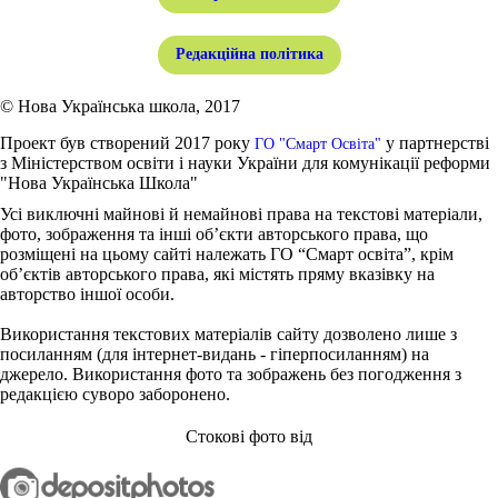
Редакційна політика
© Нова Українська школа, 2017
Проект був створений 2017 року
у партнерстві
ГО "Смарт Освіта"
з Міністерством освіти і науки України для комунікації реформи
"Нова Українська Школа"
Усі виключні майнові й немайнові права на текстові матеріали,
фото, зображення та інші об’єкти авторського права, що
розміщені на цьому сайті належать ГО “Смарт освіта”, крім
об’єктів авторського права, які містять пряму вказівку на
авторство іншої особи.
Використання текстових матеріалів сайту дозволено лише з
посиланням (для інтернет-видань - гіперпосиланням) на
джерело. Використання фото та зображень без погодження з
редакцією суворо заборонено.
Стокові фото від