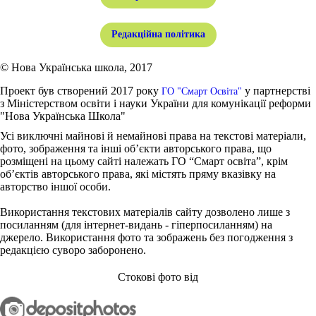
Редакційна політика
© Нова Українська школа, 2017
Проект був створений 2017 року
у партнерстві
ГО "Смарт Освіта"
з Міністерством освіти і науки України для комунікації реформи
"Нова Українська Школа"
Усі виключні майнові й немайнові права на текстові матеріали,
фото, зображення та інші об’єкти авторського права, що
розміщені на цьому сайті належать ГО “Смарт освіта”, крім
об’єктів авторського права, які містять пряму вказівку на
авторство іншої особи.
Використання текстових матеріалів сайту дозволено лише з
посиланням (для інтернет-видань - гіперпосиланням) на
джерело. Використання фото та зображень без погодження з
редакцією суворо заборонено.
Стокові фото від