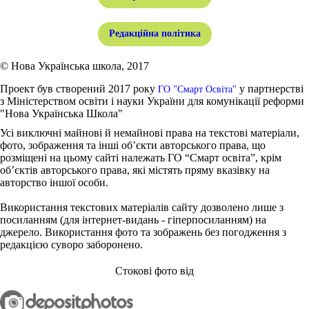
Редакційна політика
© Нова Українська школа, 2017
Проект був створений 2017 року
у партнерстві
ГО "Смарт Освіта"
з Міністерством освіти і науки України для комунікації реформи
"Нова Українська Школа"
Усі виключні майнові й немайнові права на текстові матеріали,
фото, зображення та інші об’єкти авторського права, що
розміщені на цьому сайті належать ГО “Смарт освіта”, крім
об’єктів авторського права, які містять пряму вказівку на
авторство іншої особи.
Використання текстових матеріалів сайту дозволено лише з
посиланням (для інтернет-видань - гіперпосиланням) на
джерело. Використання фото та зображень без погодження з
редакцією суворо заборонено.
Стокові фото від