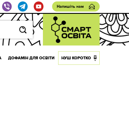
Напишіть нам
А
ДОФАМІН ДЛЯ ОСВІТИ
НУШ КОРОТКО