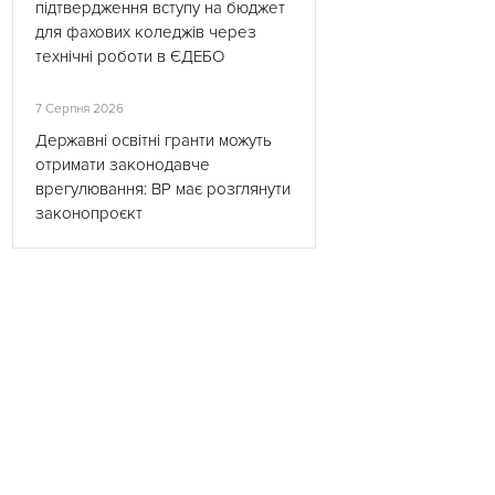
підтвердження вступу на бюджет
для фахових коледжів через
технічні роботи в ЄДЕБО
7 Серпня 2026
Державні освітні гранти можуть
отримати законодавче
врегулювання: ВР має розглянути
законопроєкт