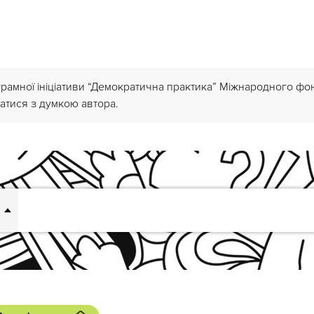
грамної ініціативи “Демократична практика” Міжнародного ф
атися з думкою автора.