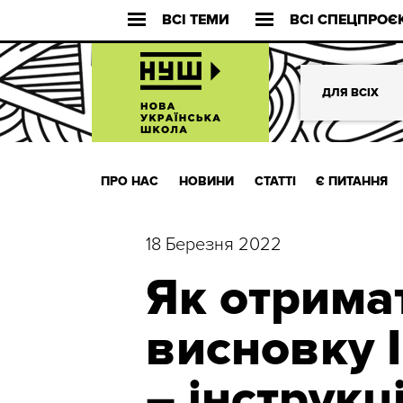
ВСІ ТЕМИ
ВСІ СПЕЦПРОЄ
ДЛЯ ВСІХ
ПРО НАС
НОВИНИ
СТАТТІ
Є ПИТАННЯ
18 Березня 2022
Як отрима
висновку 
– інструкц