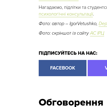
Нагадаємо, підлітки та студен
психологічні консультації
.
Фото: автор – IgorVetushko,
Dep
Фото: скріншот із сайту
АС ІРЦ
ПІДПИСУЙТЕСЬ НА НАС:
FACEBOOK
Обговорення