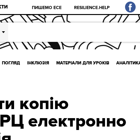
КТИ
ПИШЕМО ЕСЕ
RESILIENCE.HELP
ПОГЛЯД
ІНКЛЮЗІЯ
МАТЕРІАЛИ ДЛЯ УРОКІВ
АНАЛІТИК
ти копію
ІРЦ електронно
ія