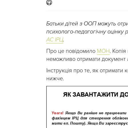
Батьки дітей з ООП можуть отр
психолого-педагогічну оцінку 
АС ІРЦ
.
Про це повідомило
МОН
. Копі
неможливо отримати документ 
Інструкція про те, як отримати 
нижче.