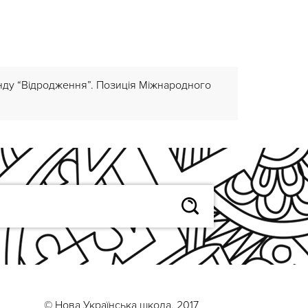
онду “Відродження”. Позиція Міжнародного
© Нова Українська школа, 2017