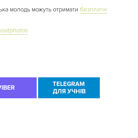
тська молодь можуть отримати
безплатні
ositphotos
TELEGRAM
VIBER
ДЛЯ УЧНІВ