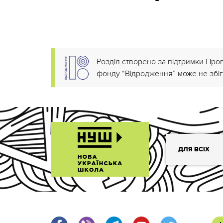
Розділ створено за підтримки Про
фонду “Відродження” може не збіг
ДЛЯ ВСІХ