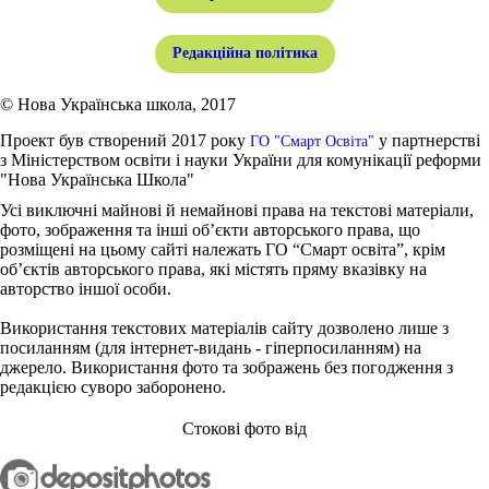
Редакційна політика
© Нова Українська школа, 2017
Проект був створений 2017 року
у партнерстві
ГО "Смарт Освіта"
з Міністерством освіти і науки України для комунікації реформи
"Нова Українська Школа"
Усі виключні майнові й немайнові права на текстові матеріали,
фото, зображення та інші об’єкти авторського права, що
розміщені на цьому сайті належать ГО “Смарт освіта”, крім
об’єктів авторського права, які містять пряму вказівку на
авторство іншої особи.
Використання текстових матеріалів сайту дозволено лише з
посиланням (для інтернет-видань - гіперпосиланням) на
джерело. Використання фото та зображень без погодження з
редакцією суворо заборонено.
Стокові фото від