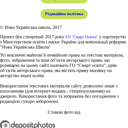
Редакційна політика
© Нова Українська школа, 2017
Проект був створений 2017 року
у партнерстві
ГО "Смарт Освіта"
з Міністерством освіти і науки України для комунікації реформи
"Нова Українська Школа"
Усі виключні майнові й немайнові права на текстові матеріали,
фото, зображення та інші об’єкти авторського права, що
розміщені на цьому сайті належать ГО “Смарт освіта”, крім
об’єктів авторського права, які містять пряму вказівку на
авторство іншої особи.
Використання текстових матеріалів сайту дозволено лише з
посиланням (для інтернет-видань - гіперпосиланням) на
джерело. Використання фото та зображень без погодження з
редакцією суворо заборонено.
Стокові фото від