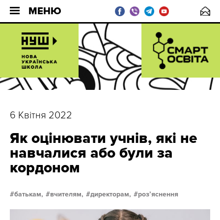
МЕНЮ
6 Квітня 2022
Як оцінювати учнів, які не
навчалися або були за
кордоном
батькам,
вчителям,
директорам,
розʼяснення