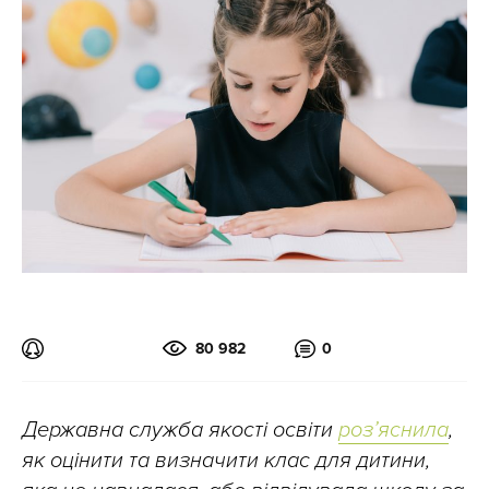
80 982
0
Державна служба якості освіти
розʼяснила
,
як оцінити та визначити клас для дитини,