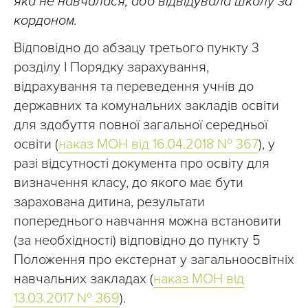
яка не навчалася, або відвідувала школу за
кордоном.
Відповідно до абзацу третього пункту 3
розділу І Порядку зарахування,
відрахування та переведення учнів до
державних та комунальних закладів освіти
для здобуття повної загальної середньої
освіти (
наказ МОН від 16.04.2018 № 367
), у
разі відсутності документа про освіту для
визначення класу, до якого має бути
зарахована дитина, результати
попереднього навчання можна встановити
(за необхідності) відповідно до пункту 5
Положення про екстернат у загальноосвітніх
навчальних закладах (
наказ МОН від
13.03.2017 № 369
).