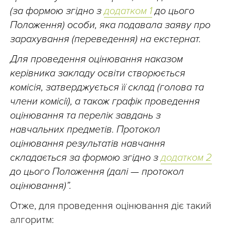
(за формою згідно з
додатком 1
до цього
Положення) особи, яка подавала заяву про
зарахування (переведення) на екстернат.
Для проведення оцінювання наказом
керівника закладу освіти створюється
комісія, затверджується її склад (голова та
члени комісії), а також графік проведення
оцінювання та перелік завдань з
навчальних предметів. Протокол
оцінювання результатів навчання
складається за формою згідно з
додатком 2
до цього Положення (далі — протокол
оцінювання)”.
Отже, для проведення оцінювання діє такий
алгоритм: