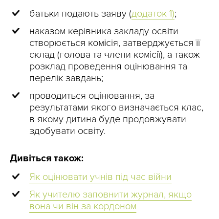
батьки подають заяву (
додаток 1)
;
наказом керівника закладу освіти
створюється комісія, затверджується її
склад (голова та члени комісії), а також
розклад проведення оцінювання та
перелік завдань;
проводиться оцінювання, за
результатами якого визначається клас,
в якому дитина буде продовжувати
здобувати освіту.
Дивіться також:
Як оцінювати учнів під час війни
Як учителю заповнити журнал, якщо
вона чи він за кордоном