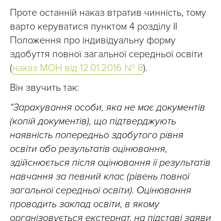
Проте останній наказ втратив чинність, тому
варто керуватися пунктом 4 розділу ІІ
Положення про індивідуальну форму
здобуття повної загальної середньої освіти
(
наказ МОН від 12.01.2016 № 8
).
Він звучить так:
“Зарахування особи, яка не має документів
(копій документів), що підтверджують
наявність попередньо здобутого рівня
освіти або результатів оцінювання,
здійснюється після оцінювання її результатів
навчання за певний клас (рівень повної
загальної середньої освіти). Оцінювання
проводить заклад освіти, в якому
організовується екстернат, на підставі заяви