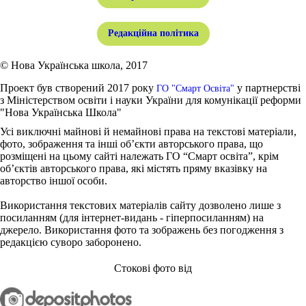
Редакційна політика
© Нова Українська школа, 2017
Проект був створений 2017 року
у партнерстві
ГО "Смарт Освіта"
з Міністерством освіти і науки України для комунікації реформи
"Нова Українська Школа"
Усі виключні майнові й немайнові права на текстові матеріали,
фото, зображення та інші об’єкти авторського права, що
розміщені на цьому сайті належать ГО “Смарт освіта”, крім
об’єктів авторського права, які містять пряму вказівку на
авторство іншої особи.
Використання текстових матеріалів сайту дозволено лише з
посиланням (для інтернет-видань - гіперпосиланням) на
джерело. Використання фото та зображень без погодження з
редакцією суворо заборонено.
Стокові фото від