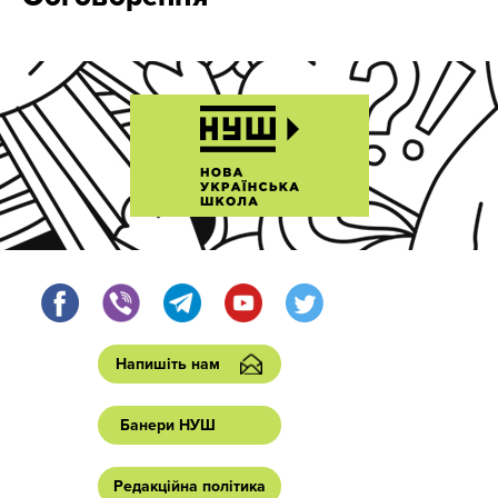
Напишіть нам
Банери НУШ
Редакційна політика