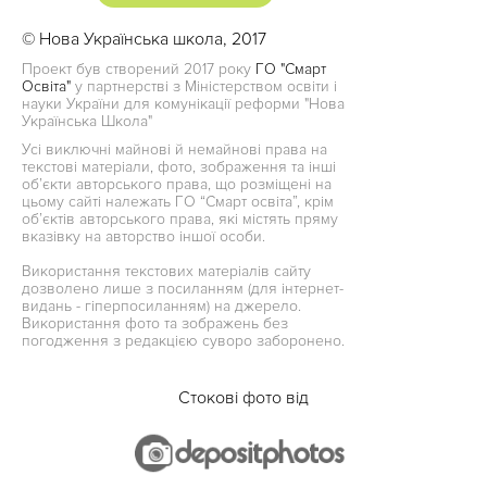
© Нова Українська школа, 2017
Проект був створений 2017 року
ГО "Смарт
Освіта"
у партнерстві з Міністерством освіти і
науки України для комунікації реформи "Нова
Українська Школа"
Усі виключні майнові й немайнові права на
текстові матеріали, фото, зображення та інші
об’єкти авторського права, що розміщені на
цьому сайті належать ГО “Смарт освіта”, крім
об’єктів авторського права, які містять пряму
вказівку на авторство іншої особи.
Використання текстових матеріалів сайту
дозволено лише з посиланням (для інтернет-
видань - гіперпосиланням) на джерело.
Використання фото та зображень без
погодження з редакцією суворо заборонено.
Стокові фото від