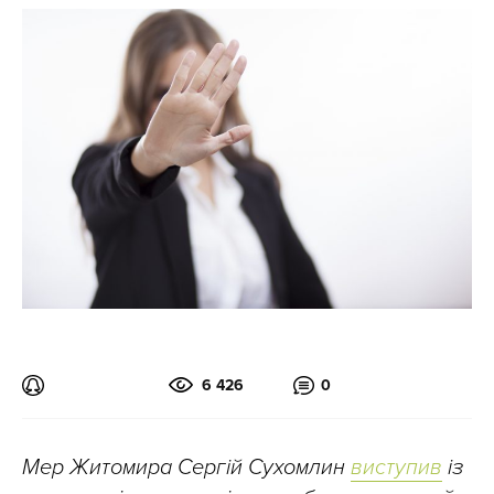
6 426
0
Мер Житомира Сергій Сухомлин
виступив
із