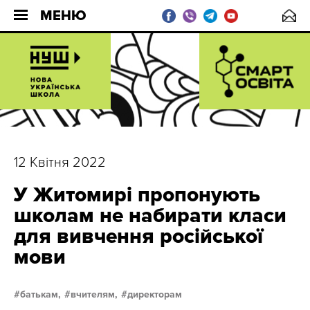
МЕНЮ
12 Квітня 2022
У Житомирі пропонують
школам не набирати класи
для вивчення російської
мови
батькам,
вчителям,
директорам