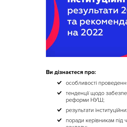
Ви дізнаєтеся про:
особливості проведення
тенденції щодо забезпеч
реформи НУШ;
результати інституційних
поради керівникам під