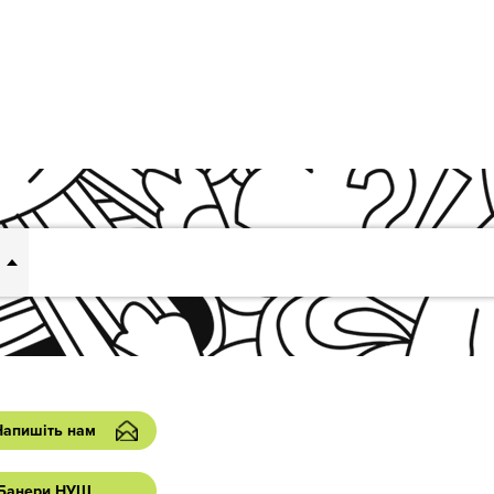
Напишіть нам
Банери НУШ