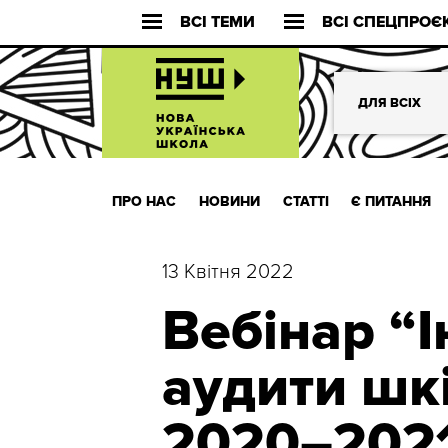
ВСІ ТЕМИ
ВСІ СПЕЦПРОЄ
ДЛЯ ВСІХ
ПРО НАС
НОВИНИ
СТАТТІ
Є ПИТАННЯ
13 Квітня 2022
Вебінар “І
аудити шкі
2020–2021