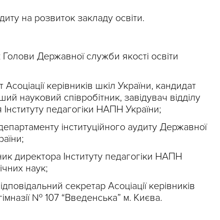
диту на розвиток закладу освіти.
к Голови Державної служби якості освіти
Асоціації керівників шкіл України, кандидат
ший науковий співробітник, завідувач відділу
 Інституту педагогіки НАПН України;
департаменту інституційного аудиту Державної
раїни;
пник директора Інституту педагогіки НАПН
ічних наук;
ідповідальний секретар Асоціації керівників
гімназії № 107 “Введенська” м. Києва.