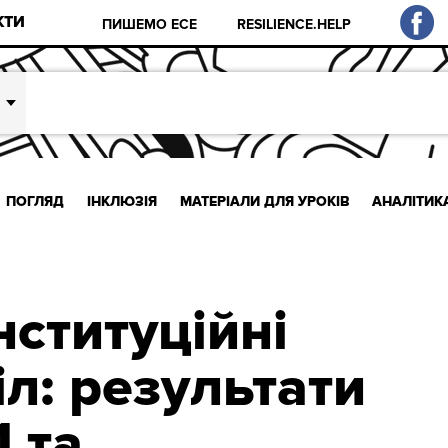
КТИ
ПИШЕМО ЕСЕ
RESILIENCE.HELP
ПОГЛЯД
ІНКЛЮЗІЯ
МАТЕРІАЛИ ДЛЯ УРОКІВ
АНАЛІТИК
нституційні
л: результати
 та