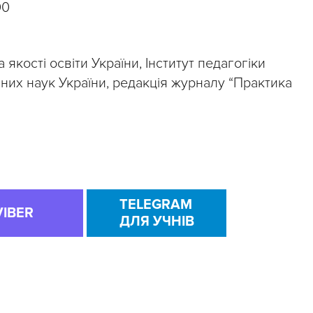
00
якості освіти України, Інститут педагогіки
чних наук України, редакція журналу “Практика
TELEGRAM
VIBER
ДЛЯ УЧНІВ