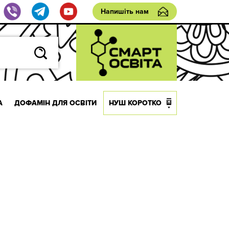
Напишіть нам
А
ДОФАМІН ДЛЯ ОСВІТИ
НУШ КОРОТКО