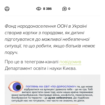
8 386
0
Фонд народонаселення ООН в Україні
створив картки з порадами, як дитині
підготуватися до можливої небезпечної
ситуації, та що робити, якщо батьків немає
поруч.
Про це в телеграм-каналі
повідомив
Департамент освіти і науки Києва.