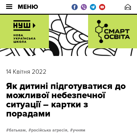
МЕНЮ
14 Квітня 2022
Як дитині підготуватися до
можливої небезпечної
ситуації – картки з
порадами
батькам,
російська агресія,
учням