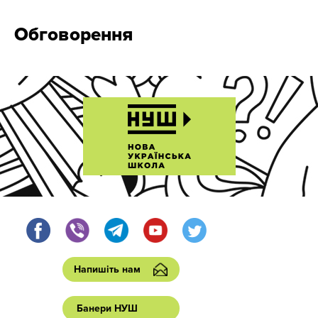
Обговорення
Напишіть нам
Банери НУШ