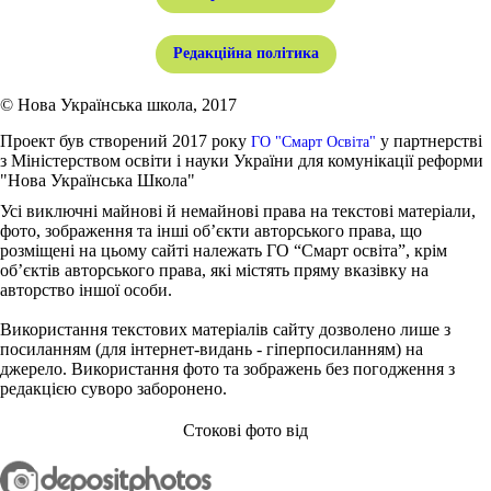
Редакційна політика
© Нова Українська школа, 2017
Проект був створений 2017 року
у партнерстві
ГО "Смарт Освіта"
з Міністерством освіти і науки України для комунікації реформи
"Нова Українська Школа"
Усі виключні майнові й немайнові права на текстові матеріали,
фото, зображення та інші об’єкти авторського права, що
розміщені на цьому сайті належать ГО “Смарт освіта”, крім
об’єктів авторського права, які містять пряму вказівку на
авторство іншої особи.
Використання текстових матеріалів сайту дозволено лише з
посиланням (для інтернет-видань - гіперпосиланням) на
джерело. Використання фото та зображень без погодження з
редакцією суворо заборонено.
Стокові фото від