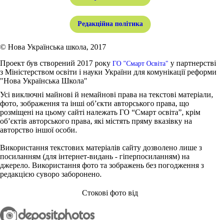
Редакційна політика
© Нова Українська школа, 2017
Проект був створений 2017 року
у партнерстві
ГО "Смарт Освіта"
з Міністерством освіти і науки України для комунікації реформи
"Нова Українська Школа"
Усі виключні майнові й немайнові права на текстові матеріали,
фото, зображення та інші об’єкти авторського права, що
розміщені на цьому сайті належать ГО “Смарт освіта”, крім
об’єктів авторського права, які містять пряму вказівку на
авторство іншої особи.
Використання текстових матеріалів сайту дозволено лише з
посиланням (для інтернет-видань - гіперпосиланням) на
джерело. Використання фото та зображень без погодження з
редакцією суворо заборонено.
Стокові фото від