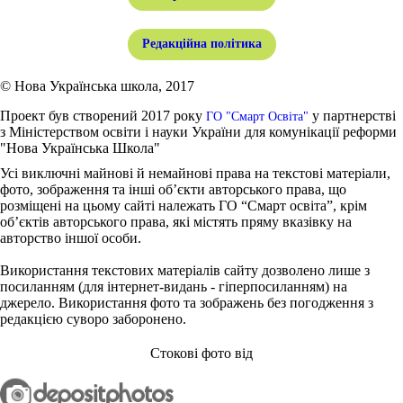
Редакційна політика
© Нова Українська школа, 2017
Проект був створений 2017 року
у партнерстві
ГО "Смарт Освіта"
з Міністерством освіти і науки України для комунікації реформи
"Нова Українська Школа"
Усі виключні майнові й немайнові права на текстові матеріали,
фото, зображення та інші об’єкти авторського права, що
розміщені на цьому сайті належать ГО “Смарт освіта”, крім
об’єктів авторського права, які містять пряму вказівку на
авторство іншої особи.
Використання текстових матеріалів сайту дозволено лише з
посиланням (для інтернет-видань - гіперпосиланням) на
джерело. Використання фото та зображень без погодження з
редакцією суворо заборонено.
Стокові фото від