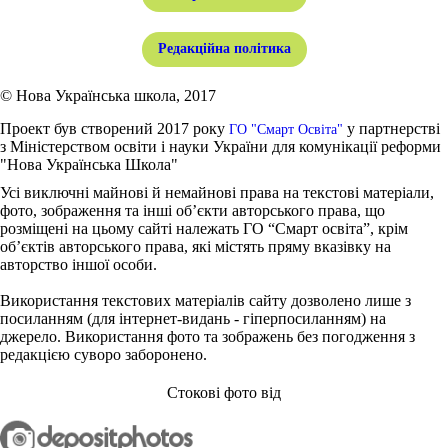
Редакційна політика
© Нова Українська школа, 2017
Проект був створений 2017 року
у партнерстві
ГО "Смарт Освіта"
з Міністерством освіти і науки України для комунікації реформи
"Нова Українська Школа"
Усі виключні майнові й немайнові права на текстові матеріали,
фото, зображення та інші об’єкти авторського права, що
розміщені на цьому сайті належать ГО “Смарт освіта”, крім
об’єктів авторського права, які містять пряму вказівку на
авторство іншої особи.
Використання текстових матеріалів сайту дозволено лише з
посиланням (для інтернет-видань - гіперпосиланням) на
джерело. Використання фото та зображень без погодження з
редакцією суворо заборонено.
Стокові фото від