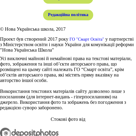
Редакційна політика
© Нова Українська школа, 2017
Проект був створений 2017 року
у партнерстві
ГО "Смарт Освіта"
з Міністерством освіти і науки України для комунікації реформи
"Нова Українська Школа"
Усі виключні майнові й немайнові права на текстові матеріали,
фото, зображення та інші об’єкти авторського права, що
розміщені на цьому сайті належать ГО “Смарт освіта”, крім
об’єктів авторського права, які містять пряму вказівку на
авторство іншої особи.
Використання текстових матеріалів сайту дозволено лише з
посиланням (для інтернет-видань - гіперпосиланням) на
джерело. Використання фото та зображень без погодження з
редакцією суворо заборонено.
Стокові фото від