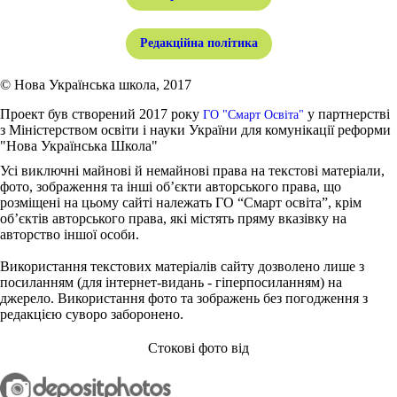
Редакційна політика
© Нова Українська школа, 2017
Проект був створений 2017 року
у партнерстві
ГО "Смарт Освіта"
з Міністерством освіти і науки України для комунікації реформи
"Нова Українська Школа"
Усі виключні майнові й немайнові права на текстові матеріали,
фото, зображення та інші об’єкти авторського права, що
розміщені на цьому сайті належать ГО “Смарт освіта”, крім
об’єктів авторського права, які містять пряму вказівку на
авторство іншої особи.
Використання текстових матеріалів сайту дозволено лише з
посиланням (для інтернет-видань - гіперпосиланням) на
джерело. Використання фото та зображень без погодження з
редакцією суворо заборонено.
Стокові фото від