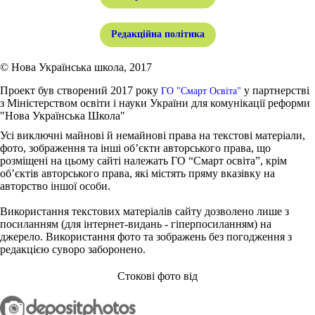
Редакційна політика
© Нова Українська школа, 2017
Проект був створений 2017 року
у партнерстві
ГО "Смарт Освіта"
з Міністерством освіти і науки України для комунікації реформи
"Нова Українська Школа"
Усі виключні майнові й немайнові права на текстові матеріали,
фото, зображення та інші об’єкти авторського права, що
розміщені на цьому сайті належать ГО “Смарт освіта”, крім
об’єктів авторського права, які містять пряму вказівку на
авторство іншої особи.
Використання текстових матеріалів сайту дозволено лише з
посиланням (для інтернет-видань - гіперпосиланням) на
джерело. Використання фото та зображень без погодження з
редакцією суворо заборонено.
Стокові фото від