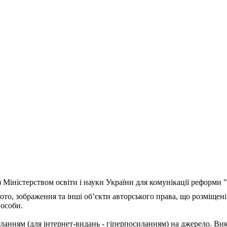
з Міністерством освіти і науки України для комунікації реформи
ото, зображення та інші об’єкти авторського права, що розміщені
 особи.
ланням (для інтернет-видань - гіперпосиланням) на джерело. Ви