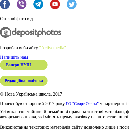
Стокові фото від
Розробка веб-сайту
"Activemedia"
Напишіть нам
Банери НУШ
Редакційна політика
© Нова Українська школа, 2017
Проект був створений 2017 року
у партнерстві 
ГО "Смарт Освіта"
Усі виключні майнові й немайнові права на текстові матеріали, ф
авторського права, які містять пряму вказівку на авторство іншої
Використання текстових матеріалів сайту дозволено лише з поси