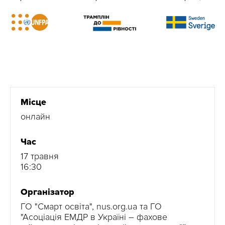
Місце
онлайн
Час
17 травня
16:30
Організатор
ГО "Смарт освіта", nus.org.ua та ГО
"Асоціація ЕМДР в Україні – фахове