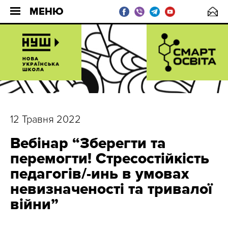
МЕНЮ
12 Травня 2022
Вебінар “Зберегти та
перемогти! Стресостійкість
педагогів/-инь в умовах
невизначеності та тривалої
війни”