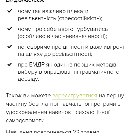
чому так важливо плекати
резільєнтність (стресостійкість);
чому про себе варто турбуватись
(особливо в час невизначеності);
поговоримо про цінності й важливі речі
на шляху до резільєнтності;
про ЕМДР як один із перших методів
вибору в опрацюванні травматичного
досвіду.
Також ви можете
зареєструватися
на першу
частину безплатної навчальної програми з
удосконалення навичок психологічної
самодопомоги.
Навчання розпочнеться 23 травня