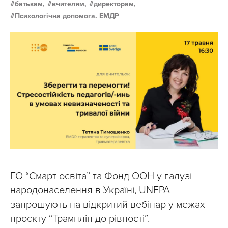
батькам,
вчителям,
директорам,
Психологічна допомога. ЕМДР
ГО “Смарт освіта” та Фонд ООН у галузі
народонаселення в Україні, UNFPA
запрошують на відкритий вебінар у межах
проєкту “Трамплін до рівності”.