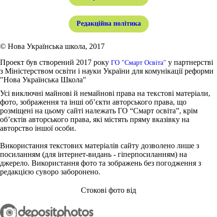
Редакційна політика
© Нова Українська школа, 2017
Проект був створений 2017 року
у партнерстві
ГО "Смарт Освіта"
з Міністерством освіти і науки України для комунікації реформи
"Нова Українська Школа"
Усі виключні майнові й немайнові права на текстові матеріали,
фото, зображення та інші об’єкти авторського права, що
розміщені на цьому сайті належать ГО “Смарт освіта”, крім
об’єктів авторського права, які містять пряму вказівку на
авторство іншої особи.
Використання текстових матеріалів сайту дозволено лише з
посиланням (для інтернет-видань - гіперпосиланням) на
джерело. Використання фото та зображень без погодження з
редакцією суворо заборонено.
Стокові фото від