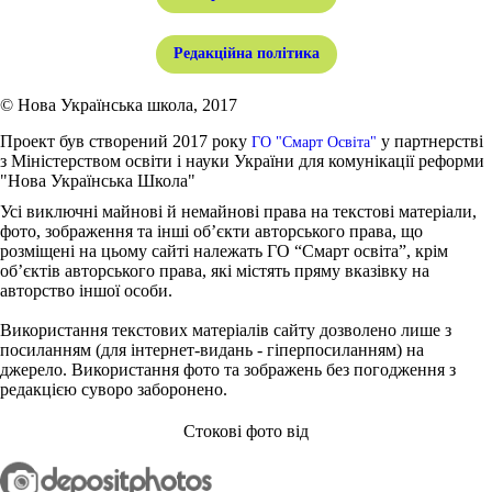
Редакційна політика
© Нова Українська школа, 2017
Проект був створений 2017 року
у партнерстві
ГО "Смарт Освіта"
з Міністерством освіти і науки України для комунікації реформи
"Нова Українська Школа"
Усі виключні майнові й немайнові права на текстові матеріали,
фото, зображення та інші об’єкти авторського права, що
розміщені на цьому сайті належать ГО “Смарт освіта”, крім
об’єктів авторського права, які містять пряму вказівку на
авторство іншої особи.
Використання текстових матеріалів сайту дозволено лише з
посиланням (для інтернет-видань - гіперпосиланням) на
джерело. Використання фото та зображень без погодження з
редакцією суворо заборонено.
Стокові фото від