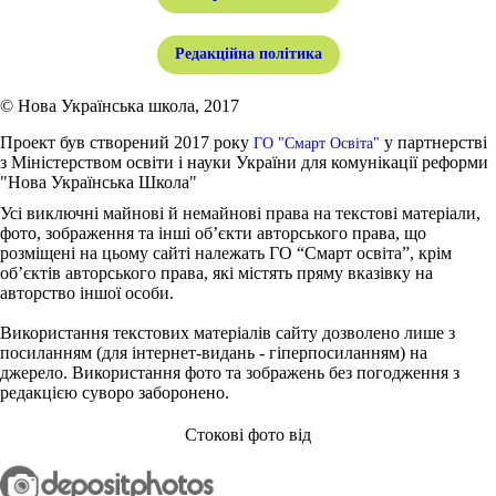
Редакційна політика
© Нова Українська школа, 2017
Проект був створений 2017 року
у партнерстві
ГО "Смарт Освіта"
з Міністерством освіти і науки України для комунікації реформи
"Нова Українська Школа"
Усі виключні майнові й немайнові права на текстові матеріали,
фото, зображення та інші об’єкти авторського права, що
розміщені на цьому сайті належать ГО “Смарт освіта”, крім
об’єктів авторського права, які містять пряму вказівку на
авторство іншої особи.
Використання текстових матеріалів сайту дозволено лише з
посиланням (для інтернет-видань - гіперпосиланням) на
джерело. Використання фото та зображень без погодження з
редакцією суворо заборонено.
Стокові фото від