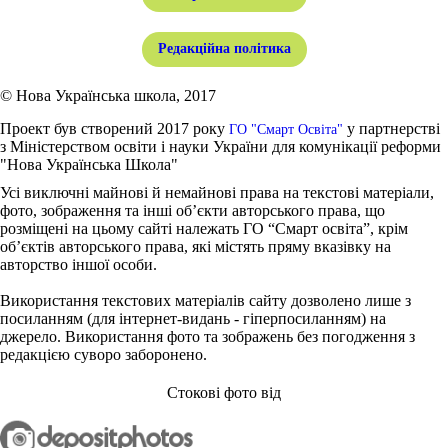
Редакційна політика
© Нова Українська школа, 2017
Проект був створений 2017 року
у партнерстві
ГО "Смарт Освіта"
з Міністерством освіти і науки України для комунікації реформи
"Нова Українська Школа"
Усі виключні майнові й немайнові права на текстові матеріали,
фото, зображення та інші об’єкти авторського права, що
розміщені на цьому сайті належать ГО “Смарт освіта”, крім
об’єктів авторського права, які містять пряму вказівку на
авторство іншої особи.
Використання текстових матеріалів сайту дозволено лише з
посиланням (для інтернет-видань - гіперпосиланням) на
джерело. Використання фото та зображень без погодження з
редакцією суворо заборонено.
Стокові фото від