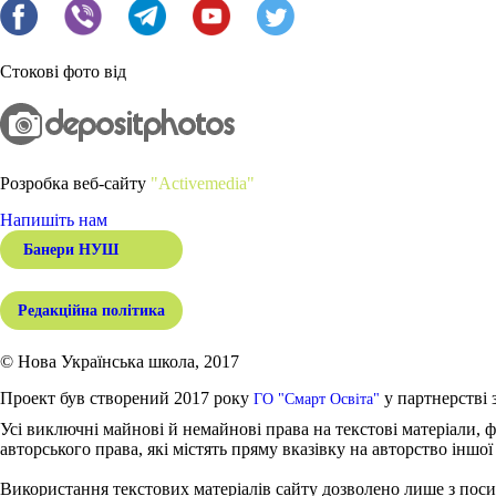
Стокові фото від
Розробка веб-сайту
"Activemedia"
Напишіть нам
Банери НУШ
Редакційна політика
© Нова Українська школа, 2017
Проект був створений 2017 року
у партнерстві 
ГО "Смарт Освіта"
Усі виключні майнові й немайнові права на текстові матеріали, ф
авторського права, які містять пряму вказівку на авторство іншої
Використання текстових матеріалів сайту дозволено лише з поси