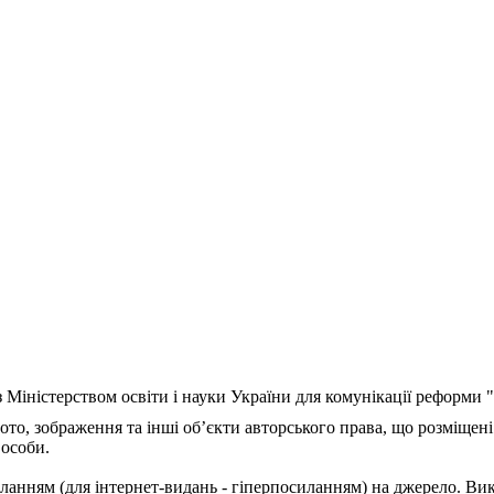
з Міністерством освіти і науки України для комунікації реформи
ото, зображення та інші об’єкти авторського права, що розміщені
 особи.
ланням (для інтернет-видань - гіперпосиланням) на джерело. Ви