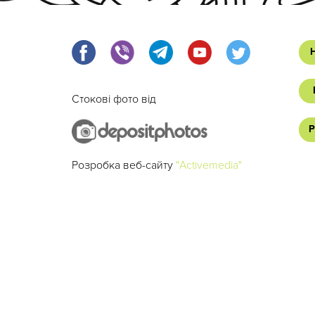
Стокові фото від
Р
Розробка веб-сайту
"Activemedia"