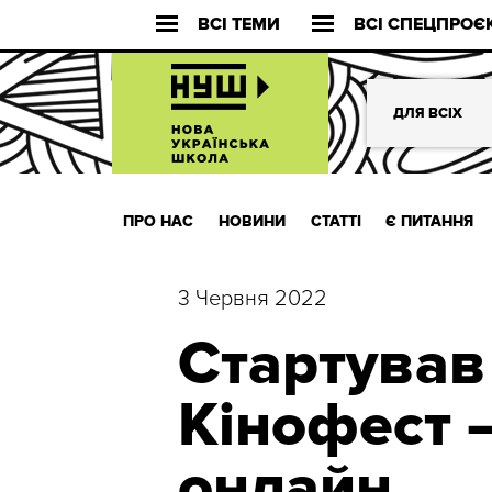
ВСІ ТЕМИ
ВСІ СПЕЦПРОЄ
ДЛЯ ВСІХ
ПРО НАС
НОВИНИ
СТАТТІ
Є ПИТАННЯ
3 Червня 2022
Стартував
Кінофест 
онлайн