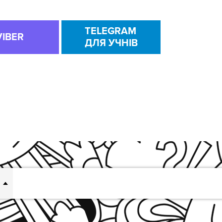
TELEGRAM
VIBER
ДЛЯ УЧНІВ