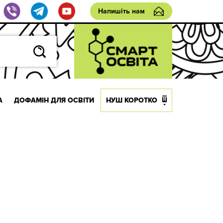
Напишіть нам
А
ДОФАМІН ДЛЯ ОСВІТИ
НУШ КОРОТКО