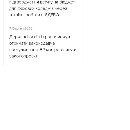
підтвердження вступу на бюджет
для фахових коледжів через
технічні роботи в ЄДЕБО
7 Серпня 2026
Державні освітні гранти можуть
отримати законодавче
врегулювання: ВР має розглянути
законопроєкт