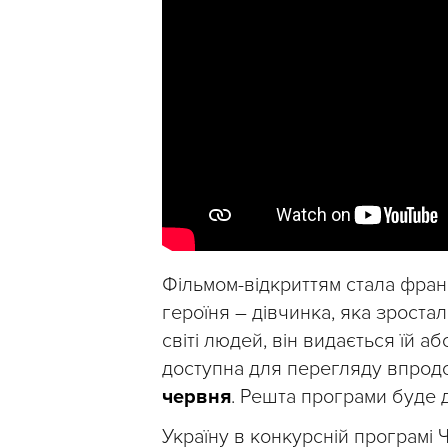
Фільмом-відкриттям стала фран
героїня – дівчинка, яка зроста
світі людей, він видається їй 
доступна для перегляду впрод
червня
. Решта програми буде 
Україну в конкурсній програмі