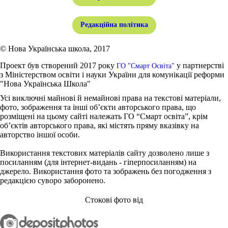
Редакційна політика
© Нова Українська школа, 2017
Проект був створений 2017 року
у партнерстві
ГО "Смарт Освіта"
з Міністерством освіти і науки України для комунікації реформи
"Нова Українська Школа"
Усі виключні майнові й немайнові права на текстові матеріали,
фото, зображення та інші об’єкти авторського права, що
розміщені на цьому сайті належать ГО “Смарт освіта”, крім
об’єктів авторського права, які містять пряму вказівку на
авторство іншої особи.
Використання текстових матеріалів сайту дозволено лише з
посиланням (для інтернет-видань - гіперпосиланням) на
джерело. Використання фото та зображень без погодження з
редакцією суворо заборонено.
Стокові фото від