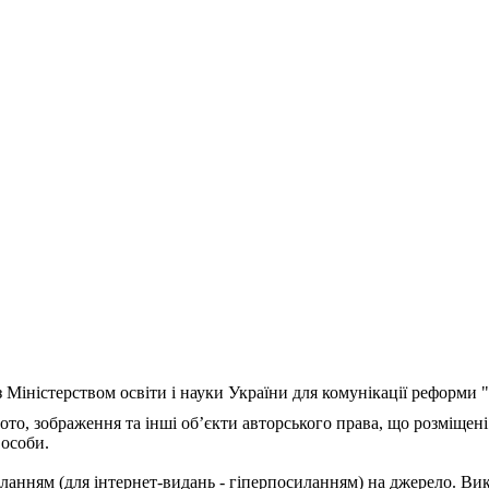
з Міністерством освіти і науки України для комунікації реформи
ото, зображення та інші об’єкти авторського права, що розміщені
 особи.
ланням (для інтернет-видань - гіперпосиланням) на джерело. Ви