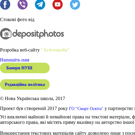
Стокові фото від
Розробка веб-сайту
"Activemedia"
Напишіть нам
Банери НУШ
Редакційна політика
© Нова Українська школа, 2017
Проект був створений 2017 року
у партнерстві 
ГО "Смарт Освіта"
Усі виключні майнові й немайнові права на текстові матеріали, ф
авторського права, які містять пряму вказівку на авторство іншої
Використання текстових матеріалів сайту дозволено лише з поси