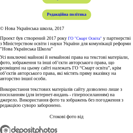
Редакційна політика
© Нова Українська школа, 2017
Проект був створений 2017 року
у партнерстві
ГО "Смарт Освіта"
з Міністерством освіти і науки України для комунікації реформи
"Нова Українська Школа"
Усі виключні майнові й немайнові права на текстові матеріали,
фото, зображення та інші об’єкти авторського права, що
розміщені на цьому сайті належать ГО “Смарт освіта”, крім
об’єктів авторського права, які містять пряму вказівку на
авторство іншої особи.
Використання текстових матеріалів сайту дозволено лише з
посиланням (для інтернет-видань - гіперпосиланням) на
джерело. Використання фото та зображень без погодження з
редакцією суворо заборонено.
Стокові фото від