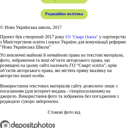
Редакційна політика
© Нова Українська школа, 2017
Проект був створений 2017 року
у партнерстві
ГО "Смарт Освіта"
з Міністерством освіти і науки України для комунікації реформи
"Нова Українська Школа"
Усі виключні майнові й немайнові права на текстові матеріали,
фото, зображення та інші об’єкти авторського права, що
розміщені на цьому сайті належать ГО “Смарт освіта”, крім
об’єктів авторського права, які містять пряму вказівку на
авторство іншої особи.
Використання текстових матеріалів сайту дозволено лише з
посиланням (для інтернет-видань - гіперпосиланням) на
джерело. Використання фото та зображень без погодження з
редакцією суворо заборонено.
Стокові фото від