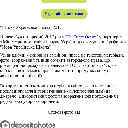
Редакційна політика
© Нова Українська школа, 2017
Проект був створений 2017 року
у партнерстві
ГО "Смарт Освіта"
з Міністерством освіти і науки України для комунікації реформи
"Нова Українська Школа"
Усі виключні майнові й немайнові права на текстові матеріали,
фото, зображення та інші об’єкти авторського права, що
розміщені на цьому сайті належать ГО “Смарт освіта”, крім
об’єктів авторського права, які містять пряму вказівку на
авторство іншої особи.
Використання текстових матеріалів сайту дозволено лише з
посиланням (для інтернет-видань - гіперпосиланням) на
джерело. Використання фото та зображень без погодження з
редакцією суворо заборонено.
Стокові фото від