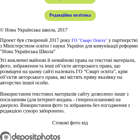
Редакційна політика
© Нова Українська школа, 2017
Проект був створений 2017 року
у партнерстві
ГО "Смарт Освіта"
з Міністерством освіти і науки України для комунікації реформи
"Нова Українська Школа"
Усі виключні майнові й немайнові права на текстові матеріали,
фото, зображення та інші об’єкти авторського права, що
розміщені на цьому сайті належать ГО “Смарт освіта”, крім
об’єктів авторського права, які містять пряму вказівку на
авторство іншої особи.
Використання текстових матеріалів сайту дозволено лише з
посиланням (для інтернет-видань - гіперпосиланням) на
джерело. Використання фото та зображень без погодження з
редакцією суворо заборонено.
Стокові фото від