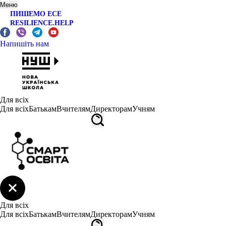
Меню
ПИШЕМО ЕСЕ
RESILIENCE.HELP
Напишіть нам
Для всіх
Для всіх
Батькам
Вчителям
Директорам
Учням
Для всіх
Для всіх
Батькам
Вчителям
Директорам
Учням