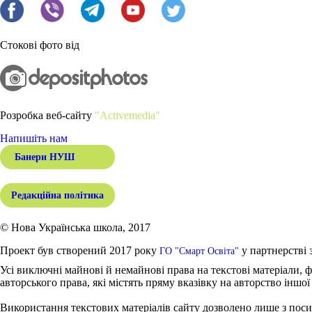
Стокові фото від
Розробка веб-сайту
"Activemedia"
Напишіть нам
Банери НУШ
Редакційна політика
© Нова Українська школа, 2017
Проект був створений 2017 року
у партнерстві 
ГО "Смарт Освіта"
Усі виключні майнові й немайнові права на текстові матеріали, ф
авторського права, які містять пряму вказівку на авторство іншої
Використання текстових матеріалів сайту дозволено лише з поси