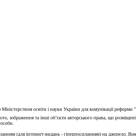
з Міністерством освіти і науки України для комунікації реформи
ото, зображення та інші об’єкти авторського права, що розміщені
 особи.
ланням (для інтернет-видань - гіперпосиланням) на джерело. Ви