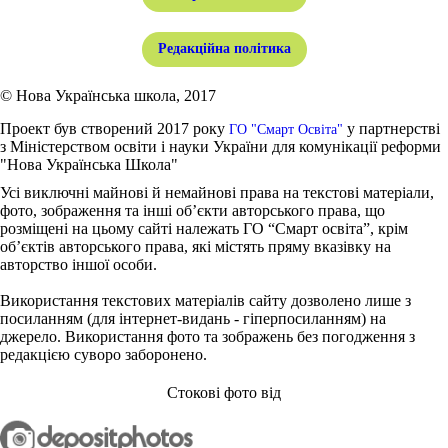
Редакційна політика
© Нова Українська школа, 2017
Проект був створений 2017 року
у партнерстві
ГО "Смарт Освіта"
з Міністерством освіти і науки України для комунікації реформи
"Нова Українська Школа"
Усі виключні майнові й немайнові права на текстові матеріали,
фото, зображення та інші об’єкти авторського права, що
розміщені на цьому сайті належать ГО “Смарт освіта”, крім
об’єктів авторського права, які містять пряму вказівку на
авторство іншої особи.
Використання текстових матеріалів сайту дозволено лише з
посиланням (для інтернет-видань - гіперпосиланням) на
джерело. Використання фото та зображень без погодження з
редакцією суворо заборонено.
Стокові фото від