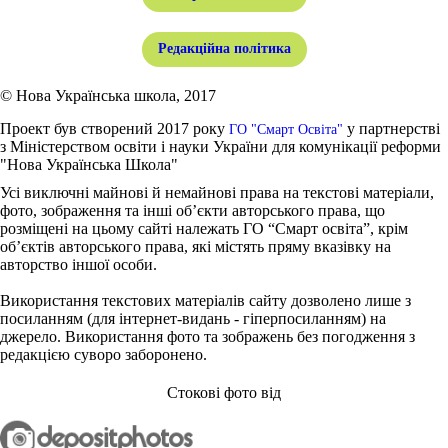
Редакційна політика
© Нова Українська школа, 2017
Проект був створений 2017 року
у партнерстві
ГО "Смарт Освіта"
з Міністерством освіти і науки України для комунікації реформи
"Нова Українська Школа"
Усі виключні майнові й немайнові права на текстові матеріали,
фото, зображення та інші об’єкти авторського права, що
розміщені на цьому сайті належать ГО “Смарт освіта”, крім
об’єктів авторського права, які містять пряму вказівку на
авторство іншої особи.
Використання текстових матеріалів сайту дозволено лише з
посиланням (для інтернет-видань - гіперпосиланням) на
джерело. Використання фото та зображень без погодження з
редакцією суворо заборонено.
Стокові фото від