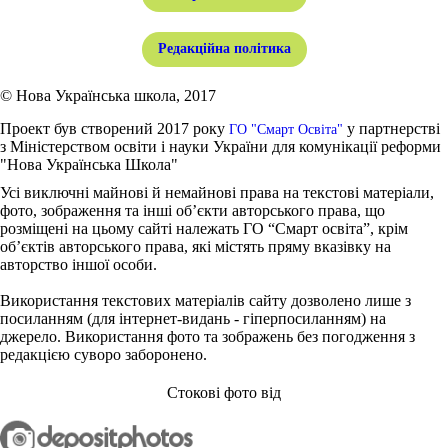
Редакційна політика
© Нова Українська школа, 2017
Проект був створений 2017 року
у партнерстві
ГО "Смарт Освіта"
з Міністерством освіти і науки України для комунікації реформи
"Нова Українська Школа"
Усі виключні майнові й немайнові права на текстові матеріали,
фото, зображення та інші об’єкти авторського права, що
розміщені на цьому сайті належать ГО “Смарт освіта”, крім
об’єктів авторського права, які містять пряму вказівку на
авторство іншої особи.
Використання текстових матеріалів сайту дозволено лише з
посиланням (для інтернет-видань - гіперпосиланням) на
джерело. Використання фото та зображень без погодження з
редакцією суворо заборонено.
Стокові фото від