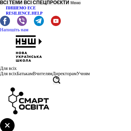
ВСІ ТЕМИ
ВСІ СПЕЦПРОЄКТИ
Меню
ПИШЕМО ЕСЕ
RESILIENCE.HELP
Напишіть нам
Для всіх
Для всіх
Батькам
Вчителям
Директорам
Учням