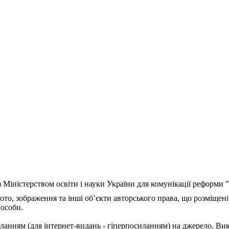
з Міністерством освіти і науки України для комунікації реформи
ото, зображення та інші об’єкти авторського права, що розміщені
 особи.
ланням (для інтернет-видань - гіперпосиланням) на джерело. Ви