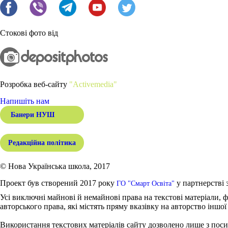
Стокові фото від
Розробка веб-сайту
"Activemedia"
Напишіть нам
Банери НУШ
Редакційна політика
© Нова Українська школа, 2017
Проект був створений 2017 року
у партнерстві 
ГО "Смарт Освіта"
Усі виключні майнові й немайнові права на текстові матеріали, ф
авторського права, які містять пряму вказівку на авторство іншої
Використання текстових матеріалів сайту дозволено лише з поси